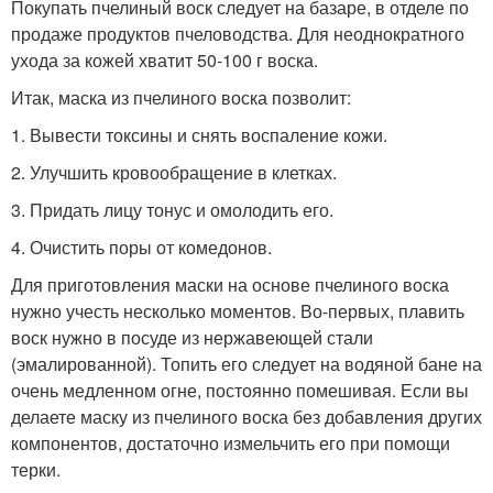
Покупать пчелиный воск следует на базаре, в отделе по
продаже продуктов пчеловодства. Для неоднократного
ухода за кожей хватит 50-100 г воска.
Итак, маска из пчелиного воска позволит:
1. Вывести токсины и снять воспаление кожи.
2. Улучшить кровообращение в клетках.
3. Придать лицу тонус и омолодить его.
4. Очистить поры от комедонов.
Для приготовления маски на основе пчелиного воска
нужно учесть несколько моментов. Во-первых, плавить
воск нужно в посуде из нержавеющей стали
(эмалированной). Топить его следует на водяной бане на
очень медленном огне, постоянно помешивая. Если вы
делаете маску из пчелиного воска без добавления других
компонентов, достаточно измельчить его при помощи
терки.