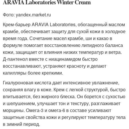
ARAVIA Laboratories Winter Cream
Фото: yandex.market.ru
Крем-барьер ARAVIA Laboratories, обогащенный маслом
крамбе, обеспечивает защиту для сухой кожи в холодное
время года. Сочетание масел крамбе, ши и какао в
формуле помогает восстановлению липидного баланса
кожи, защищает от влияния низких температур и ветра.
Д-пантенол вместе с ниацинамидом быстро
восстанавливают, устраняют красноту и делают
капилляры более крепкими.
Гиалуроновая кислота дает интенсивное увлажнение,
сохраняя влагу в коже. Крем с легкой структурой, быстро
впитывается, без жирного блеска. Он борется с сухостью
и шелушением, улучшает тон и текстуру, разглаживает
морщины. Омега-3 и омега-6 в составе усиливают
защитные свойства кожи и регулируют температуру тела
в зимний период.