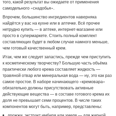
того, какой результат вы ожидаете от применения
самодельного «снадобья».
Впрочем, большинство ингредиентов наверняка
найдётся у вас на кухне или в аптечке. Всё прочее
нетрудно купить — в аптеке, интернет-магазине или
просто в супермаркете. Стоить полный комплект
составляющих будет в любом случае намного меньше,
чем готовый качественный крем.
Итак, чем же следует запастись, прежде чем приступить
к косметическому творчеству? Большую часть объёма
практически любого крема составляет жидкость —
травяной отвар или минеральная вода — ну, это как раз
самое простое. В наборе начинающего «кремовара»
обязательно должны присутствовать активные
действующие вещества — в составе готового крема их
доля не превышает семи процентов. В числе таких
компонентов могут быть, например, представлены:
дрожжи, экстракт имбиря или хмеля — для жирной