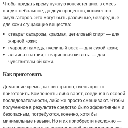
Чтобы придать крему нужную консистенцию, в смесь
вводят небольшое, до двух процентов, количество
эмульгаторов. Это могут быть различные, безвредные
для кожи сгущающие вещества:
стеарат сахарозы, крахмал, цетиловый спирт — для
жирной кожи;
гуаровая камедь, пчелиный воск — для сухой кожи;
альгинат натрия, стеариновая кислота — для
чувствительной кожи.
Как приготовить
Домашние кремы, как ни странно, очень просто
приготовить. Компоненты либо варят, соединяя в особой
последовательности, либо же просто смешивают. Чтобы
полученное в результате средство было эффективным и
безопасным, потребуются, конечно, хотя бы
минимальные навыки. Но и их приобрести несложно —
если придерживаться рекомендаций по кремоварению: