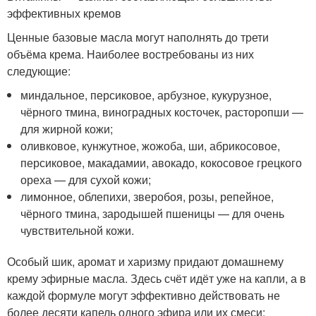
эффективных кремов
Ценные базовые масла могут наполнять до трети
объёма крема. Наиболее востребованы из них
следующие:
миндальное, персиковое, арбузное, кукурузное,
чёрного тмина, виноградных косточек, расторопши —
для жирной кожи;
оливковое, кунжутное, жожоба, ши, абрикосовое,
персиковое, макадамии, авокадо, кокосовое грецкого
ореха — для сухой кожи;
лимонное, облепихи, зверобоя, розы, репейное,
чёрного тмина, зародышей пшеницы — для очень
чувствительной кожи.
Особый шик, аромат и харизму придают домашнему
крему эфирные масла. Здесь счёт идёт уже на капли, а в
каждой формуле могут эффективно действовать не
более десяти капель одного эфира или их смеси: