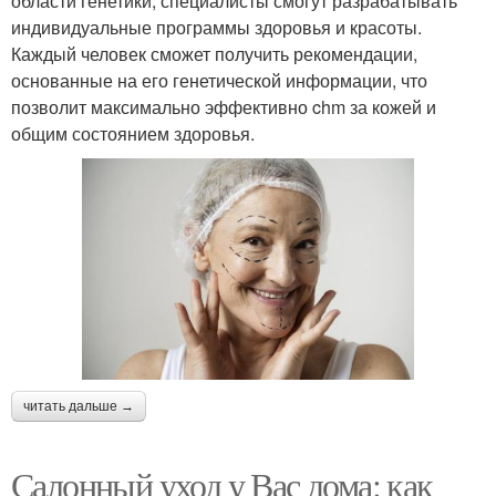
области генетики, специалисты смогут разрабатывать
индивидуальные программы здоровья и красоты.
Каждый человек сможет получить рекомендации,
основанные на его генетической информации, что
позволит максимально эффективно chm за кожей и
общим состоянием здоровья.
читать дальше →
Салонный уход у Вас дома: как