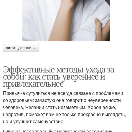
читать дальше →
Эффективные методы ухода за
собой: как стать увереннее и
привлекательнее
Привычка сутулиться не всегда связана с проблемами
со здоровьем: зачастую она говорит о неуверенности
человека, желании стать незаметным. Хорошая же,
напротив, поможет вам не только прекрасно выглядеть,
но и улучшит самочувствие.
Одно из исследований американской Ассоциации