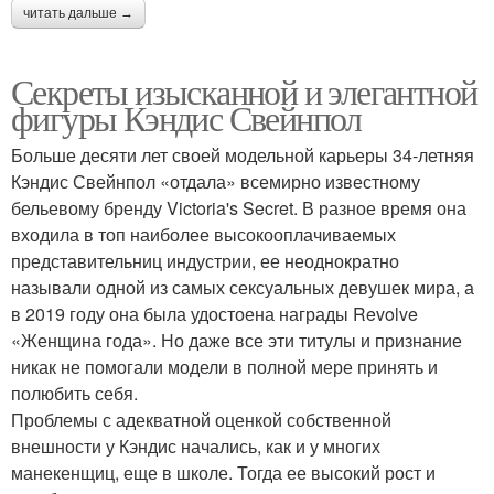
читать дальше →
Секреты изысканной и элегантной
фигуры Кэндис Свейнпол
Больше десяти лет своей модельной карьеры 34-летняя
Кэндис Свейнпол «отдала» всемирно известному
бельевому бренду Victoria's Secret. В разное время она
входила в топ наиболее высокооплачиваемых
представительниц индустрии, ее неоднократно
называли одной из самых сексуальных девушек мира, а
в 2019 году она была удостоена награды Revolve
«Женщина года». Но даже все эти титулы и признание
никак не помогали модели в полной мере принять и
полюбить себя.
Проблемы с адекватной оценкой собственной
внешности у Кэндис начались, как и у многих
манекенщиц, еще в школе. Тогда ее высокий рост и