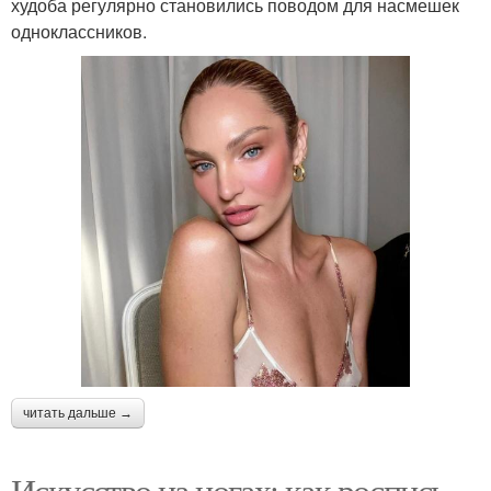
худоба регулярно становились поводом для насмешек
одноклассников.
читать дальше →
Искусство на ногах: как роспись