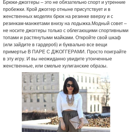
Брюки-джоггеры – это не обязательно спорт и утренние
пробежки. Крой джоггер отныне присутствует и в
женственных моделях брюк на резинке вверху и с
резинкам-манжетами внизу на лодыжка.Модный совет –
не носите джоггеры только с облегающими спортивными
топами и растянутыми майками. Откройте свой шкаф
(или зайдите в гардероб) и буквально все вещи
примертье В ПАРЕ С ДЖОГГЕРАМИ. Просто поиграйте
в эту игру. И вы неожиданно увидите утонченные
женственные, или смелые хулиганские образы.