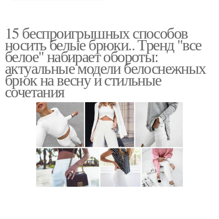
15 беспроигрышных способов
носить белые брюки.. Тренд "все
белое" набирает обороты:
актуальные модели белоснежных
брюк на весну и стильные
сочетания