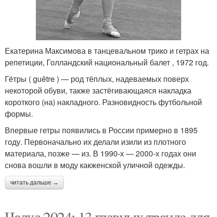
Екатерина Максимова в танцевальном трико и гетрах на
репетиции, Голландский национальный балет , 1972 год.
Ге́тры ( guêtre ) — род тёплых, надеваемых поверх
некоторой обуви, также застёгивающаяся накладка
короткого (на) накладного. Разновидность футбольной
формы.
Впервые гетры появились в России примерно в 1895
году. Первоначально их делали изили из плотного
материала, позже — из. В 1990-х — 2000-х годах они
снова вошли в моду какженской уличной одежды.
читать дальше →
Челка 2024: 13 главных тренда для