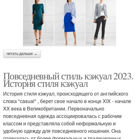
читать дальше →
Повседневный стиль кэжуал 2023.
История стиля кэжуал
История стиля кэжуал, происходящего от английского
слова "casual" , берет свое начало в конце XIX - начале
XX века в Великобритании. Первоначально
повседневная одежда ассоциировалась с рабочим
классом и представляла собой неформальную и
удобную одежду для повседневного ношения. Она
отличалась от более формальных и традиционных