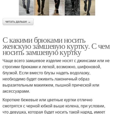
читать дальше →
С какими брюками носить
женскую замшевую куртку. С чем
носить замшевую куртку
Чаще всего замшевое изделие носят с джинсами или не
строгими брюками и легкой, возможно, шифоновой,
блузкой. Если вместо блузы надеть водолазку,
необходимо будет оживить лаконичный образ
выразительным макияжем, пышной прической или
аксессуарами.
Короткие бежевые или цветные куртки отлично
смотрятся с черной юбкой выше колена, при условии,
что девушка, которая будет носить такой наряд, имеет