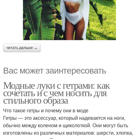
читать дальше →
Вас может заинтересовать
Модные луки с гетрами: как
сочетать и с чем носить для
стильного образа
Что такое гетры и почему они в моде
Гетры — это аксессуар, который надевается на ноги,
обычно между коленом и щиколоткой. Они могут быть
изготовлены из различных материалов: шерсти, хлопка,