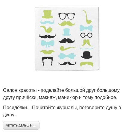
Салон красоты - поделайте большой друг большому
другу причёски, макияж, маникюр и тому подобное.
Посиделки. - Почитайте журналы, поговорите душу в
душу.
читать дальше →