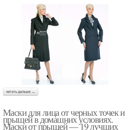
читать дальше →
Маски для лица от черных точек и
прыщей в домашних условиях.
Маски от прыщей — 19 лучших