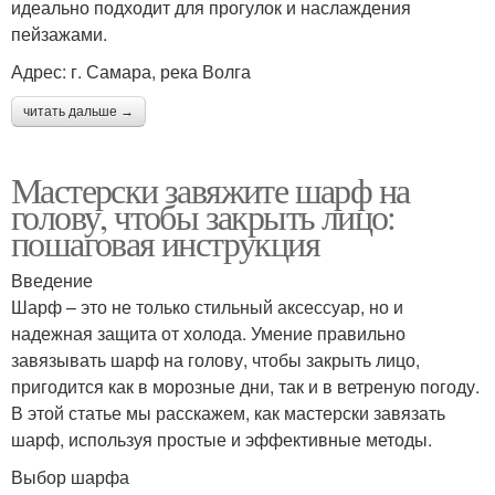
идеально подходит для прогулок и наслаждения
пейзажами.
Адрес: г. Самара, река Волга
читать дальше →
Мастерски завяжите шарф на
голову, чтобы закрыть лицо:
пошаговая инструкция
Введение
Шарф – это не только стильный аксессуар, но и
надежная защита от холода. Умение правильно
завязывать шарф на голову, чтобы закрыть лицо,
пригодится как в морозные дни, так и в ветреную погоду.
В этой статье мы расскажем, как мастерски завязать
шарф, используя простые и эффективные методы.
Выбор шарфа