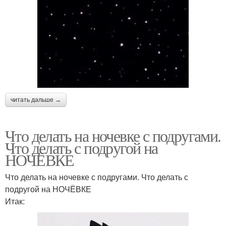
читать дальше →
Что делать на ночевке с подругами.
Что делать с подругой на
НОЧЁВКЕ
Что делать на ночевке с подругами. Что делать с
подругой на НОЧЁВКЕ
Итак: