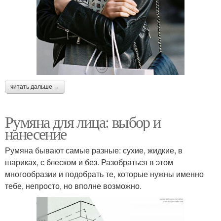
читать дальше →
Румяна для лица: выбор и
нанесение
Румяна бывают самые разные: сухие, жидкие, в
шариках, с блеском и без. Разобраться в этом
многообразии и подобрать те, которые нужны именно
тебе, непросто, но вполне возможно.