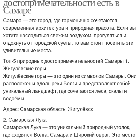
достопримечательности есть в
Самаре
Самара — это город, где гармонично сочетаются
современная архитектура и природная красота. Если вы
хотите насладиться свежим воздухом, прогуляться и
отдохнуть от городской суеты, то вам стоит посетить эти
удивительные места.
Топ-5 природных достопримечательностей Самары 1.
Жигулёвские горы
Жигулёвские горы — это один из символов Самары. Они
расположены вдоль реки Волги и представляют собой
уникальный ландшафт, где сочетаются леса, скалы и
водоёмы.
Адрес: Самарская область, Жигулёвск
2. Самарская Лука
Самарская Лука — это уникальный природный уголок,
где сходятся Волга, Самара и Широкий овраг. Это место