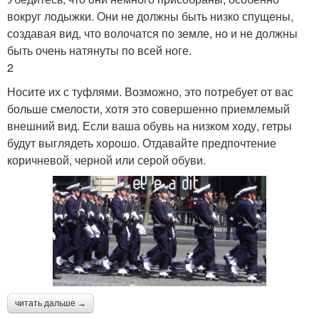
вокруг лодыжки. Они не должны быть низко спущены,
создавая вид, что волочатся по земле, но и не должны
быть очень натянуты по всей ноге.
2
Носите их с туфлями. Возможно, это потребует от вас
больше смелости, хотя это совершенно приемлемый
внешний вид. Если ваша обувь на низком ходу, гетры
будут выглядеть хорошо. Отдавайте предпочтение
коричневой, черной или серой обуви.
читать дальше →