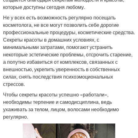
которые доступны сегодня любому.
Не у всех есть возможность регулярно посещать
косметолога, не все могут позволить себе дорогие
профессиональные процедуры, косметические средства.
Секреты красоты в домашних условиях, с
минимальными затратами, помогают устранить
некоторые эстетические проблемы, отсрочить старение,
а попутно избавиться от комплексов, связанных с
внешностью, укрепить уверенность в собственных
силах, снять последствия психоэмоциональных
стрессов.
Чтобы секреты красоты успешно «работали»,
необходимы терпение и самодисциплина, ведь
ухаживать за телом, лицом, волосами необходимо
регулярно.