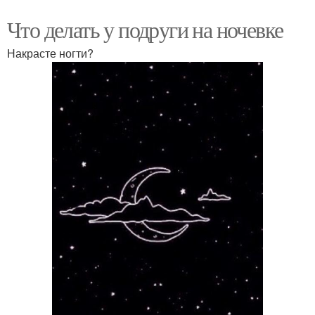
Что делать у подруги на ночевке
Накрасте ногти?