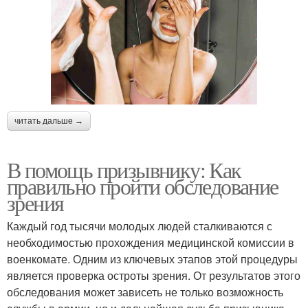
читать дальше →
В помощь призывнику: Как
правильно пройти обследование
зрения
Каждый год тысячи молодых людей сталкиваются с
необходимостью прохождения медицинской комиссии в
военкомате. Одним из ключевых этапов этой процедуры
является проверка остроты зрения. От результатов этого
обследования может зависеть не только возможность