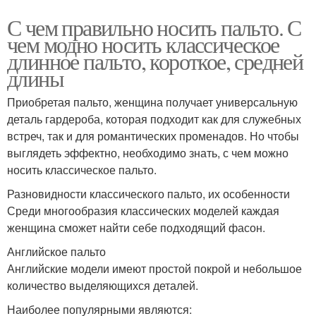
С чем правильно носить пальто. С
чем модно носить классическое
длинное пальто, короткое, средней
длины
Приобретая пальто, женщина получает универсальную
деталь гардероба, которая подходит как для служебных
встреч, так и для романтических променадов. Но чтобы
выглядеть эффектно, необходимо знать, с чем можно
носить классическое пальто.
Разновидности классического пальто, их особенности
Среди многообразия классических моделей каждая
женщина сможет найти себе подходящий фасон.
Английское пальто
Английские модели имеют простой покрой и небольшое
количество выделяющихся деталей.
Наиболее популярными являются: