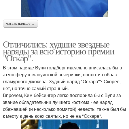
читать дальше →
Отличились: худшие звездные
наряды за всю историю премии
"Оскар".
В этом наряде Вупи голдберг идеально вписалась бы в
атмосферу хэллоуинской вечеринки, воплотив образ
гламурного джокера. Худший наряд "Оскара"? Скорее,
нет, но точно самый странный.
Впрочем, Ким бейсингер легко поспорила бы с Вупи за
звание обладательниц лучшего костюма - ее наряд
сбежавшей (и несколько помятой) невесты также был бы
к месту в день всех святых, но не на "Оскаре".