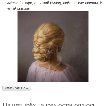
причёска (в народе низкий пучок), либо лёгкие локоны. И
нежный макияж
читать дальше →
На четырёх кадрах остановлюсь,