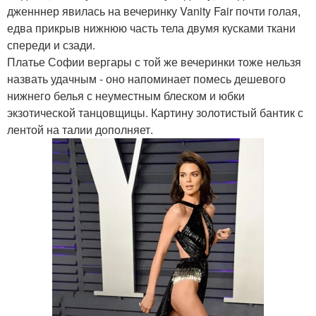
дженннер явилась на вечеринку Vanity Fair почти голая,
едва прикрыв нижнюю часть тела двумя кусками ткани
спереди и сзади.
Платье Софии вергары с той же вечеринки тоже нельзя
назвать удачным - оно напоминает помесь дешевого
нижнего белья с неуместным блеском и юбки
экзотической танцовщицы. Картину золотистый бантик с
лентой на талии дополняет.