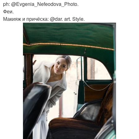
ph: @Evgenia_Nefeodova_Photo.
Феи.
Макияж и причёска: @dar. art. Style.