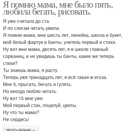
Я помню мама, мне было пять,
любила бегать, рисовать.
Я уже считала до ста.
И по слогам читать умела.
Я помню мама, мне шесть лет, линейка, школа и букет,
мой белый фартук и банты, учитель первый и стихи.
Ну вот мне мама, десять лет, я в школе главный
сорванец, и не увидишь ты банты, какие же теперь
стихи?
Ты знаешь мама, я расту.
Теперь уже тринадцать лет, я всё такая ж егоза.
Мне б, прыгать, бегать и гулять.
Но иногда люблю читать.
Ну вот 15 мне уже.
Мой первый стих, поцелуй, цветы.
Ну что ты мама?
Не сердись!
читать дальше →