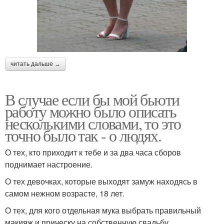
читать дальше →
В случае если бы мой бьюти
работу можно было описать
несколькими словами, то это
точно было так - о людях.
О тех, кто приходит к тебе и за два часа сборов
поднимает настроение.
О тех девочках, которые выходят замуж находясь в
самом нежном возрасте, 18 лет.
О тех, для кого отдельная мука выбрать правильный
макияж и прическу на собственную свадьбу.