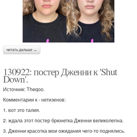
читать дальше →
130922: постер Дженни к 'Shut
Down'.
Источник: Theqoo.
Комментарии к - нетизенов:
1. вот это талия.
2. ждала этот постер брюнетка Дженни великолепна.
3. Дженни красотка мои ожидания чего-то поднялись.