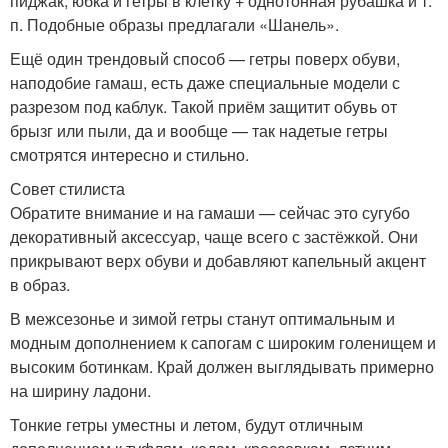
пиджак, юбка и гетры в клетку + однотонная рубашка и т.
п. Подобные образы предлагали «Шанель».
Ещё один трендовый способ — гетры поверх обуви,
наподобие гамаш, есть даже специальные модели с
разрезом под каблук. Такой приём защитит обувь от
брызг или пыли, да и вообще — так надетые гетры
смотрятся интересно и стильно.
Совет стилиста
Обратите внимание и на гамаши — сейчас это сугубо
декоративный аксессуар, чаще всего с застёжкой. Они
прикрывают верх обуви и добавляют капельный акцент
в образ.
В межсезонье и зимой гетры станут оптимальным и
модным дополнением к сапогам с широким голенищем и
высоким ботинкам. Край должен выглядывать примерно
на ширину ладони.
Тонкие гетры уместны и летом, будут отличным