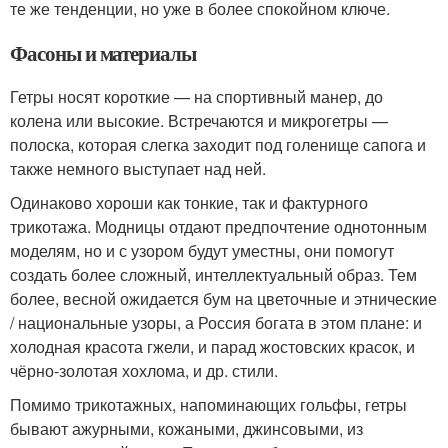
те же тенденции, но уже в более спокойном ключе.
Фасоны и материалы
Гетры носят короткие — на спортивный манер, до
колена или высокие. Встречаются и микрогетры —
полоска, которая слегка заходит под голенище сапога и
также немного выступает над ней.
Одинаково хороши как тонкие, так и фактурного
трикотажа. Модницы отдают предпочтение однотонным
моделям, но и с узором будут уместны, они помогут
создать более сложный, интеллектуальный образ. Тем
более, весной ожидается бум на цветочные и этнические
/ национальные узоры, а Россия богата в этом плане: и
холодная красота гжели, и парад жостовских красок, и
чёрно-золотая хохлома, и др. стили.
Помимо трикотажных, напоминающих гольфы, гетры
бывают ажурными, кожаными, джинсовыми, из