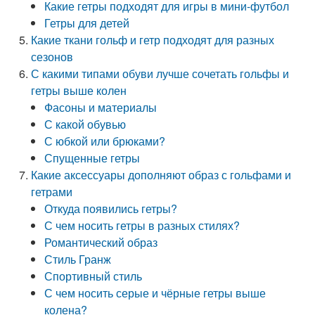
Какие гетры подходят для игры в мини-футбол
Гетры для детей
Какие ткани гольф и гетр подходят для разных
сезонов
С какими типами обуви лучше сочетать гольфы и
гетры выше колен
Фасоны и материалы
С какой обувью
С юбкой или брюками?
Спущенные гетры
Какие аксессуары дополняют образ с гольфами и
гетрами
Откуда появились гетры?
С чем носить гетры в разных стилях?
Романтический образ
Стиль Гранж
Спортивный стиль
С чем носить серые и чёрные гетры выше
колена?