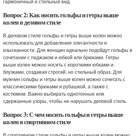
гармоничный и стильный вид.
Вопрос 2: Как носить гольфы и гетры выше
колен в деловом стиле
В деловом стиле гольфы и гетры выше колен можно
использовать для добавления элегантности и
изысканности. Для женщин идеально подойдут гольфы в
сочетании с пиджаком и юбкой или брюками. Гетры
выше колен можно носить с короткими юбками и
блузками, создавая строгий, но стильный образ. Для
мужчин гольфы и гетры выше колен можно сочетать с
классическими брюками и рубашкой, а также с
костюмом. Важно выбирать однотонные или
сдержанные узоры, чтобы не нарушать деловой стиль.
Вопрос 3: С чем носить гольфы и гетры выше
колен в спортивном стиле
В спортивном стиле гольфы и гетры выше колен можно