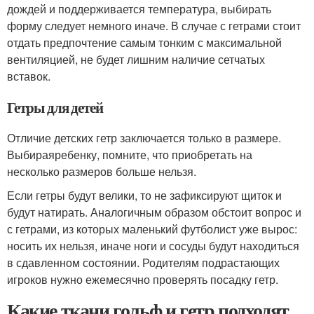
дождей и поддерживается температура, выбирать
форму следует немного иначе. В случае с гетрами стоит
отдать предпочтение самым тонким с максимальной
вентиляцией, не будет лишним наличие сетчатых
вставок.
Гетры для детей
Отличие детских гетр заключается только в размере.
Выбираяребенку, помните, что приобретать на
несколько размеров больше нельзя.
Если гетры будут велики, то не зафиксируют щиток и
будут натирать. Аналогичным образом обстоит вопрос и
с гетрами, из которых маленький футболист уже вырос:
носить их нельзя, иначе ноги и сосуды будут находиться
в сдавленном состоянии. Родителям подрастающих
игроков нужно ежемесячно проверять посадку гетр.
Какие ткани гольф и гетр подходят