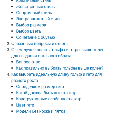
Креативный стиль
Женственный стиль
Спортивный стиль
Экстравагантный стиль
Выбор размера
Выбор цвета
Сочетание с обувью
Связанные вопросы и ответы
С чем лучше носить гольфы и гетры выше колен
для создания стильного образа
Вопрос-ответ
Как правильно выбрать гольфы выше колен?
Как выбрать идеальную длину гольф и гетр для
разного роста
Определяем размер гетр
Какой должна быть высота гетр
Конструктивные особенности гетр
Цвет гетр
Модели без носка и пятки