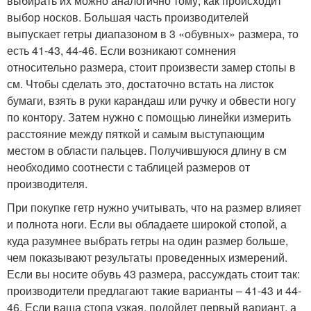
выбирать их можно аналогично тому, как происходит
выбор носков. Большая часть производителей
выпускает гетры диапазоном в 3 «обувных» размера, то
есть 41-43, 44-46. Если возникают сомнения
относительно размера, стоит произвести замер стопы в
см. Чтобы сделать это, достаточно встать на листок
бумаги, взять в руки карандаш или ручку и обвести ногу
по контору. Затем нужно с помощью линейки измерить
расстояние между пяткой и самым выступающим
местом в области пальцев. Получившуюся длину в см
необходимо соотнести с таблицей размеров от
производителя.
При покупке гетр нужно учитывать, что на размер влияет
и полнота ноги. Если вы обладаете широкой стопой, а
куда разумнее выбрать гетры на один размер больше,
чем показывают результаты проведенных измерений.
Если вы носите обувь 43 размера, рассуждать стоит так:
производители предлагают такие варианты – 41-43 и 44-
46. Если ваша стопа узкая, подойдет первый вариант, а