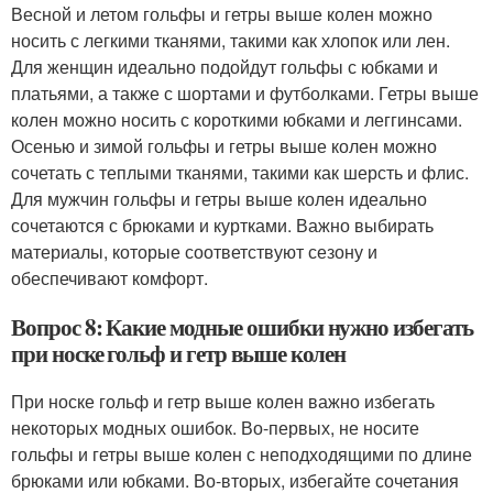
Весной и летом гольфы и гетры выше колен можно
носить с легкими тканями, такими как хлопок или лен.
Для женщин идеально подойдут гольфы с юбками и
платьями, а также с шортами и футболками. Гетры выше
колен можно носить с короткими юбками и леггинсами.
Осенью и зимой гольфы и гетры выше колен можно
сочетать с теплыми тканями, такими как шерсть и флис.
Для мужчин гольфы и гетры выше колен идеально
сочетаются с брюками и куртками. Важно выбирать
материалы, которые соответствуют сезону и
обеспечивают комфорт.
Вопрос 8: Какие модные ошибки нужно избегать
при носке гольф и гетр выше колен
При носке гольф и гетр выше колен важно избегать
некоторых модных ошибок. Во-первых, не носите
гольфы и гетры выше колен с неподходящими по длине
брюками или юбками. Во-вторых, избегайте сочетания