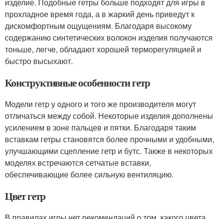
изделие. Подобные гетры больше подходят для игры в
прохладное время года, а в жаркий день приведут к
дискомфортным ощущениям. Благодаря высокому
содержанию синтетических волокон изделия получаются
тоньше, легче, обладают хорошей терморегуляцией и
быстро высыхают.
Конструктивные особенности гетр
Модели гетр у одного и того же производителя могут
отличаться между собой. Некоторые изделия дополнены
усилением в зоне пальцев и пятки. Благодаря таким
вставкам гетры становятся более прочными и удобными,
улучшающими сцепление гетр и бутс. Также в некоторых
моделях встречаются сетчатые вставки,
обеспечивающие более сильную вентиляцию.
Цвет гетр
В правилах игры нет рекомендаций о том, какого цвета