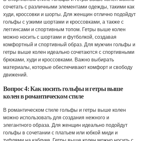
сочетать с различными элементами одежды, такими как
худи, кроссовки и шорты. Для женщин отлично подойдут
гольфы с узкими шортами и кроссовками, а также с
леггинсами и спортивным топом. Гетры выше колен
можно носить с шортами и футболкой, создавая
комфортный и спортивный образ. Для мужчин гольфы и
гетры выше колен идеально сочетаются с спортивными
брюками, худи и кроссовками. Важно выбирать
материалы, которые обеспечивают комфорт и свободу
движений.
Вопрос 4: Как носить гольфы и гетры выше
колен в романтическом стиле
В романтическом стиле гольфы и гетры выше колен
можно использовать для создания нежного и
элегантного образа. Для женщин идеально подойдут
гольфы в сочетании с платьем или юбкой миди и
туфлями на каблуке. Гетры выше колен можно носить с