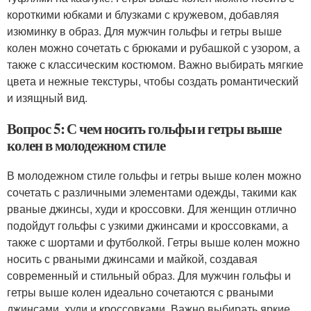
короткими юбками и блузками с кружевом, добавляя
изюминку в образ. Для мужчин гольфы и гетры выше
колен можно сочетать с брюками и рубашкой с узором, а
также с классическим костюмом. Важно выбирать мягкие
цвета и нежные текстуры, чтобы создать романтический
и изящный вид.
Вопрос 5: С чем носить гольфы и гетры выше
колен в молодежном стиле
В молодежном стиле гольфы и гетры выше колен можно
сочетать с различными элементами одежды, такими как
рваные джинсы, худи и кроссовки. Для женщин отлично
подойдут гольфы с узкими джинсами и кроссовками, а
также с шортами и футболкой. Гетры выше колен можно
носить с рваными джинсами и майкой, создавая
современный и стильный образ. Для мужчин гольфы и
гетры выше колен идеально сочетаются с рваными
джинсами, худи и кроссовками. Важно выбирать яркие