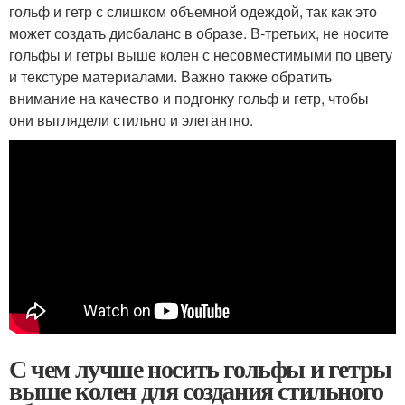
гольф и гетр с слишком объемной одеждой, так как это
может создать дисбаланс в образе. В-третьих, не носите
гольфы и гетры выше колен с несовместимыми по цвету
и текстуре материалами. Важно также обратить
внимание на качество и подгонку гольф и гетр, чтобы
они выглядели стильно и элегантно.
С чем лучше носить гольфы и гетры
выше колен для создания стильного