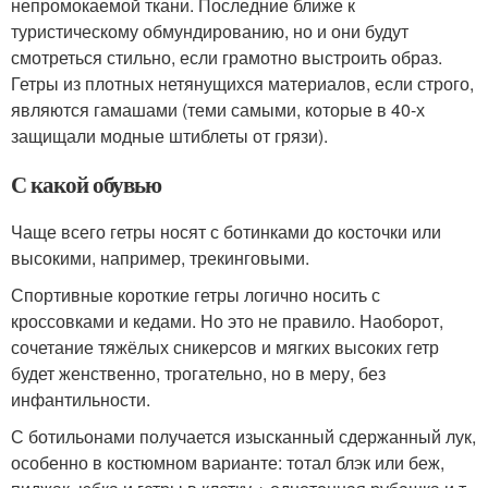
непромокаемой ткани. Последние ближе к
туристическому обмундированию, но и они будут
смотреться стильно, если грамотно выстроить образ.
Гетры из плотных нетянущихся материалов, если строго,
являются гамашами (теми самыми, которые в 40-х
защищали модные штиблеты от грязи).
С какой обувью
Чаще всего гетры носят с ботинками до косточки или
высокими, например, трекинговыми.
Спортивные короткие гетры логично носить с
кроссовками и кедами. Но это не правило. Наоборот,
сочетание тяжёлых сникерсов и мягких высоких гетр
будет женственно, трогательно, но в меру, без
инфантильности.
С ботильонами получается изысканный сдержанный лук,
особенно в костюмном варианте: тотал блэк или беж,