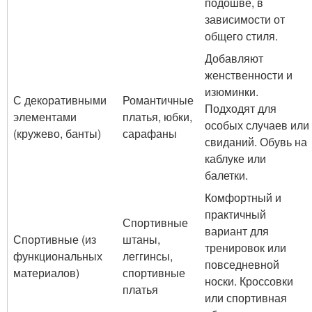
подошве, в
зависимости от
общего стиля.
Добавляют
женственности и
изюминки.
С декоративными
Романтичные
Подходят для
элементами
платья, юбки,
особых случаев или
(кружево, банты)
сарафаны
свиданий. Обувь на
каблуке или
балетки.
Комфортный и
практичный
Спортивные
вариант для
Спортивные (из
штаны,
тренировок или
функциональных
леггинсы,
повседневной
материалов)
спортивные
носки. Кроссовки
платья
или спортивная