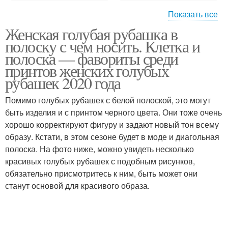
Показать все
Женская голубая рубашка в
Полоска с чем
полоску с чем носить. Клетка и
полоска — фавориты среди
принтов женских голубых
рубашек 2020 года
Помимо голубых рубашек с белой полоской, это могут
быть изделия и с принтом черного цвета. Они тоже очень
хорошо корректируют фигуру и задают новый тон всему
образу. Кстати, в этом сезоне будет в моде и диагольная
полоска. На фото ниже, можно увидеть несколько
красивых голубых рубашек с подобным рисунков,
обязательно присмотритесь к ним, быть может они
станут основой для красивого образа.