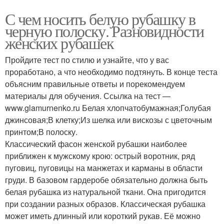
С чем носить белую рубашку в
черную полоску. Разновидности
женских рубашек
Пройдите тест по стилю и узнайте, что у вас
проработано, а что необходимо подтянуть. В конце теста
объясним правильные ответы и порекомендуем
материалы для обучения. Ссылка на тест —
www.glamurnenko.ru Белая хлопчатобумажная;Голубая
джинсовая;В клетку;Из шелка или вискозы с цветочным
принтом;В полоску.
Классический фасон женской рубашки наиболее
приближен к мужскому крою: острый воротник, ряд
пуговиц, пуговицы на манжетах и карманы в области
груди. В базовом гардеробе обязательно должна быть
белая рубашка из натуральной ткани. Она пригодится
при создании разных образов. Классическая рубашка
может иметь длинный или короткий рукав. Её можно