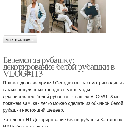
читать дальше →
Беремся за рубашку:
декорирование белой рубашки в
VLOG#113
Привет, дорогие друзья! Сегодня мы рассмотрим один из
самых популярных трендов в мире моды -
декорирование белой рубашки. В нашем VLOG#113 мы
покажем вам, как легко можно сделать из обычной белой
рубашки настоящий шедевр.
Заголовок H1 Декорирование белой рубашки Заголовок
H2 Выбор материала