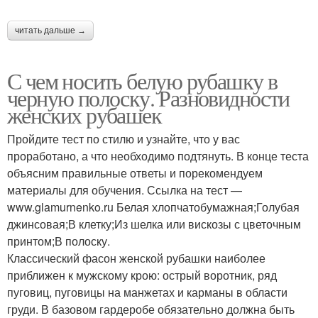
читать дальше →
С чем носить белую рубашку в
черную полоску. Разновидности
женских рубашек
Пройдите тест по стилю и узнайте, что у вас
проработано, а что необходимо подтянуть. В конце теста
объясним правильные ответы и порекомендуем
материалы для обучения. Ссылка на тест —
www.glamurnenko.ru Белая хлопчатобумажная;Голубая
джинсовая;В клетку;Из шелка или вискозы с цветочным
принтом;В полоску.
Классический фасон женской рубашки наиболее
приближен к мужскому крою: острый воротник, ряд
пуговиц, пуговицы на манжетах и карманы в области
груди. В базовом гардеробе обязательно должна быть