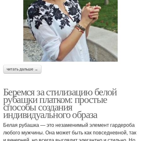
читать дальше →
Беремся за стилизацию белой
рубашки платком: простые
способы создания
индивидуального образа
Белая рубашка — это незаменимый элемент гардероба
любого мужчины. Она может быть как повседневной, так
и вечерней, но всегда выглядит элегантно и стильно. Но