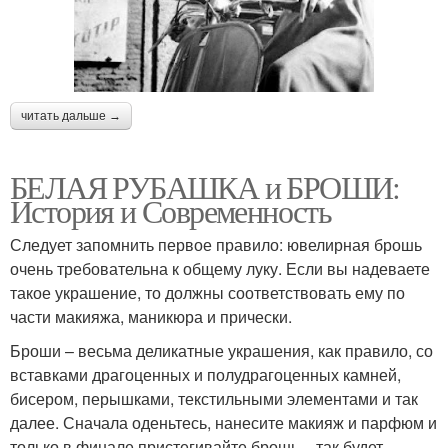
читать дальше →
БЕЛАЯ РУБАШКА и БРОШИ:
История и Современность
Следует запомнить первое правило: ювелирная брошь
очень требовательна к общему луку. Если вы надеваете
такое украшение, то должны соответствовать ему по
части макияжа, маникюра и прически.
Броши – весьма деликатные украшения, как правило, со
вставками драгоценных и полудрагоценных камней,
бисером, перышками, текстильными элементами и так
далее. Сначала оденьтесь, нанесите макияж и парфюм и
только в финале пристегивайте брошь – так будет