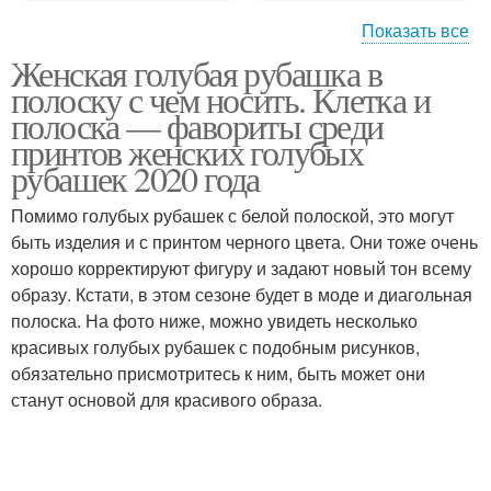
Показать все
Женская голубая рубашка в
Полосатая рубашка
Женские рубашки
полоску с чем носить. Клетка и
полоска — фавориты среди
принтов женских голубых
рубашек 2020 года
Рубашка с брюками
Помимо голубых рубашек с белой полоской, это могут
быть изделия и с принтом черного цвета. Они тоже очень
хорошо корректируют фигуру и задают новый тон всему
образу. Кстати, в этом сезоне будет в моде и диагольная
полоска. На фото ниже, можно увидеть несколько
красивых голубых рубашек с подобным рисунков,
обязательно присмотритесь к ним, быть может они
станут основой для красивого образа.