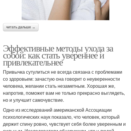
читать дальше →
Эффективные методы ухода за
собой: как стать увереннее и
привлекательнее
Привычка сутулиться не всегда связана с проблемами
со здоровьем: зачастую она говорит о неуверенности
человека, желании стать незаметным. Хорошая же,
напротив, поможет вам не только прекрасно выглядеть,
но и улучшит самочувствие.
Одно из исследований американской Ассоциации
психологических наук показало, что человек, который
держит спину ровно, чувствует себя более уверенным и
сильным. Исследователи обнаружили, что у людей,