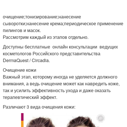
очищение;тонизирование;нанесение
сыворотки;нанесение крема;периодическое применение
пилингов и масок.
Рассмотрим каждый из этапов отдельно.
Доступны бесплатные онлайн консультации ведущих
косметологов Российского представительства
DermaQuest / Circadia.
Очищение кожи
Важный этап, которому иногда не уделяется должного
внимания, а ведь очищение может как навредить коже,
так и усилить эффективность ухода и даже оказать
терапевтический эффект.
Различают 3 вида очищения кожи: