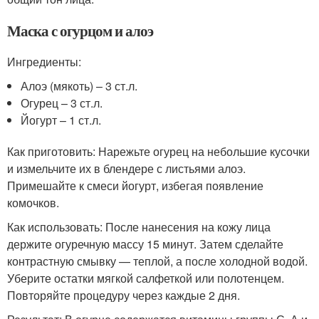
Маска с огурцом и алоэ
Ингредиенты:
Алоэ (мякоть) – 3 ст.л.
Огурец – 3 ст.л.
Йогурт – 1 ст.л.
Как приготовить: Нарежьте огурец на небольшие кусочки
и измельчите их в блендере с листьями алоэ.
Примешайте к смеси йогурт, избегая появление
комочков.
Как использовать: После нанесения на кожу лица
держите огуречную массу 15 минут. Затем сделайте
контрастную смывку — теплой, а после холодной водой.
Уберите остатки мягкой салфеткой или полотенцем.
Повторяйте процедуру через каждые 2 дня.