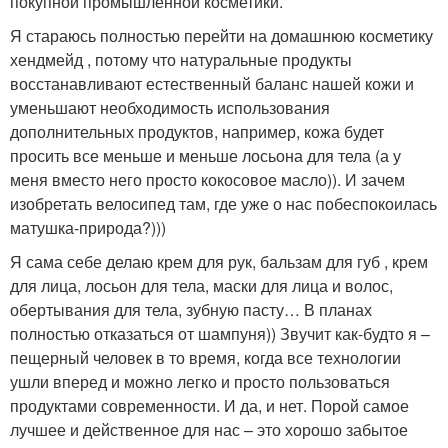
покупной промышленной косметики.
Я стараюсь полностью перейти на домашнюю косметику
хендмейд , потому что натуральные продукты
восстанавливают естественный баланс нашей кожи и
уменьшают необходимость использования
дополнительных продуктов, например, кожа будет
просить все меньше и меньше лосьона для тела (а у
меня вместо него просто кокосовое масло)). И зачем
изобретать велосипед там, где уже о нас побеспокоилась
матушка-природа?)))
Я сама себе делаю крем для рук, бальзам для губ , крем
для лица, лосьон для тела, маски для лица и волос,
обертывания для тела, зубную пасту… В планах
полностью отказаться от шампуня)) Звучит как-будто я –
пещерный человек в то время, когда все технологии
ушли вперед и можно легко и просто пользоваться
продуктами современности. И да, и нет. Порой самое
лучшее и действенное для нас – это хорошо забытое