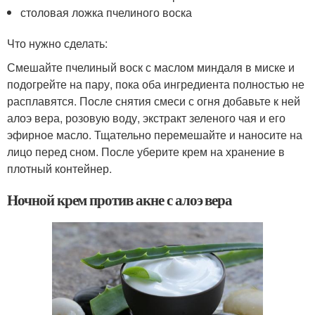
столовая ложка пчелиного воска
Что нужно сделать:
Смешайте пчелиный воск с маслом миндаля в миске и
подогрейте на пару, пока оба ингредиента полностью не
расплавятся. После снятия смеси с огня добавьте к ней
алоэ вера, розовую воду, экстракт зеленого чая и его
эфирное масло. Тщательно перемешайте и наносите на
лицо перед сном. После уберите крем на хранение в
плотный контейнер.
Ночной крем против акне с алоэ вера