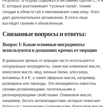
Результат: В огурце содержатся витамины группы С, А и
Е, которые разглаживают “гусиные лапки”, тонкие
складки в области губ и омолаживают саму кожу. Алоэ
дает дополнительное увлажнение. В итоге лицо
выглядит свежим и обновленным.
Связанные вопросы и ответы:
Вопрос 1: Какие основные ингредиенты
используются в домашних кремах от морщин
В домашних кремах от морщин часто используются
натуральные ингредиенты, такие как оливковое масло,
кокосовое масло, мед, яичные белки, алоэ вера,
витамины A и E, а также эфирные масла, например,
розмарина или лаванды. Эти ингредиенты известны
своими увлажняющими, питательными и
регенерирующими свойствами. Оливковое масло,
например, богато антиоксидантами, которые помогают
бороться с признаками старения кожи. Кокосовое масло