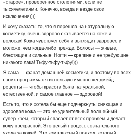
«старое», проверенное столетиями, если не
тысячелетиями. Конечно, всегда и везде свои
исключения))))
И хочу сказать: то, что я перешла на натуральную
косметику, очень здорово сказывается на коже и
волосах! Кожа чувствует себя и выглядит здоровее и
моложе, чем когда-либо прежде. Волосы — живые,
блестящие и сильные! Ногти — крепкие и не требующие
никакого лака! Тьфу-тьфу-тьфу!)))
Я сама — фанат домашней косметики, и поэтому во всех
своих программах я использую именно хендмейд
рецепты — чтобы красота была натуральной,
естественной, и самое главное — здоровой!
Есть то, что я хотела бы еще подчеркнуть: сияющая и
здоровая кожа — это не удивительный волшебный
супер-крем, который спасает от всех проблем и делает
кожу прекрасной. Это целый процесс сознательного
ухода за кожей. Это комплексный подход, который