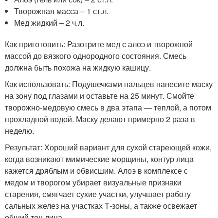
Творожная масса – 1 ст.л.
Мед жидкий – 2 ч.л.
Как приготовить: Разотрите мед с алоэ и творожной
массой до вязкого однородного состояния. Смесь
должна быть похожа на жидкую кашицу.
Как использовать: Подушечками пальцев нанесите маску
на зону под глазами и оставьте на 25 минут. Смойте
творожно-медовую смесь в два этапа — теплой, а потом
прохладной водой. Маску делают примерно 2 раза в
неделю.
Результат: Хороший вариант для сухой стареющей кожи,
когда возникают мимические морщины, контур лица
кажется дряблым и обвисшим. Алоэ в комплексе с
медом и творогом убирает визуальные признаки
старения, смягчает сухие участки, улучшает работу
сальных желез на участках Т-зоны, а также освежает
общий тон лица.