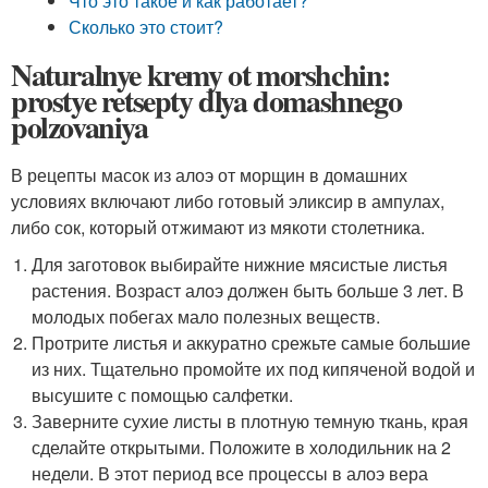
Что это такое и как работает?
Сколько это стоит?
Naturalnye kremy ot morshchin:
prostye retsepty dlya domashnego
polzovaniya
В рецепты масок из алоэ от морщин в домашних
условиях включают либо готовый эликсир в ампулах,
либо сок, который отжимают из мякоти столетника.
Для заготовок выбирайте нижние мясистые листья
растения. Возраст алоэ должен быть больше 3 лет. В
молодых побегах мало полезных веществ.
Протрите листья и аккуратно срежьте самые большие
из них. Тщательно промойте их под кипяченой водой и
высушите с помощью салфетки.
Заверните сухие листы в плотную темную ткань, края
сделайте открытыми. Положите в холодильник на 2
недели. В этот период все процессы в алоэ вера