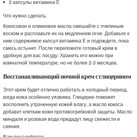
2 капсулы витамина Е
Что нужно сделать:
Кокосовое и оливковое масла смешайте с пчелиным
воском и расплавьте их на медленном огне. Добавьте к
ним содержимое капсул витамина Е и подождите, пока
смесь остынет. После переложите готовый крем в
удобную для вас посуду. Хранить его можно при
комнатной температуре, но не более 2-3 месяцев.
Восстанавливающий ночной крем с глицерином
Этот крем будет отлично работать в холодный период,
когда кожа особенно уязвима. Глицерин поможет
восполнить утраченную кожей влагу, а масло кокоса
добавит клеткам кожи противогрибковой защиты. Масло
миндаля и розовая вода придадут лицу свежести и
сияния.
Вам понадобятся: