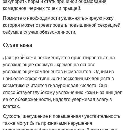
закупорить поры и стать причиной образования
комедонов, черных точек и прыщей.
Помните о необходимости увлажнять жирную кожу,
которая может отреагировать повышенной секрецией
себума в случае обезвоженности.
Сухая кожа
Для сухой кожи рекомендуется ориентироваться на
увлажняющие формулы кремов на основе
увлажняющих компонентов и эмолентов. Одним из
наиболее эффективных гигроскопичных веществ в
косметике считается гиалуроновая кислота. Она
способствует глубокому увлажнению кожи и защищает
ее от обезвоженности, надолго удерживая влагу в
клетках.
Сухость, шелушение и повышенная чувствительность
также могут быть признаками нарушения
гидролипидного барьера эпидермиса. В этом случае