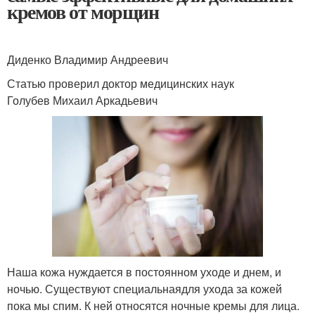
кремов от морщин
Диденко Владимир Андреевич
Статью проверил доктор медицинских наук
Голубев Михаил Аркадьевич
Наша кожа нуждается в постоянном уходе и днем, и
ночью. Существуют специальнаядля ухода за кожей
пока мы спим. К ней относятся ночные кремы для лица.