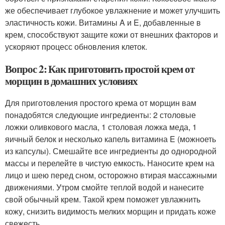
же обеспечивает глубокое увлажнение и может улучшить
эластичность кожи. Витамины A и E, добавленные в
крем, способствуют защите кожи от внешних факторов и
ускоряют процесс обновления клеток.
Вопрос 2: Как приготовить простой крем от
морщин в домашних условиях
Для приготовления простого крема от морщин вам
понадобятся следующие ингредиенты: 2 столовые
ложки оливкового масла, 1 столовая ложка меда, 1
яичный белок и несколько капель витамина E (можноеть
из капсулы). Смешайте все ингредиенты до однородной
массы и перелейте в чистую емкость. Наносите крем на
лицо и шею перед сном, осторожно втирая массажными
движениями. Утром смойте теплой водой и нанесите
свой обычный крем. Такой крем поможет увлажнить
кожу, снизить видимость мелких морщин и придать коже
свежесть.