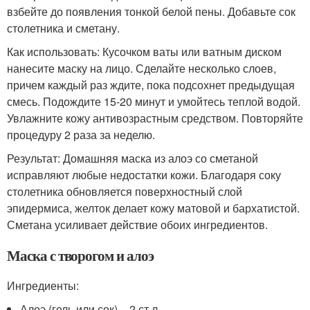
взбейте до появления тонкой белой пены. Добавьте сок
столетника и сметану.
Как использовать: Кусочком ваты или ватным диском
нанесите маску на лицо. Сделайте несколько слоев,
причем каждый раз ждите, пока подсохнет предыдущая
смесь. Подождите 15-20 минут и умойтесь теплой водой.
Увлажните кожу антивозрастным средством. Повторяйте
процедуру 2 раза за неделю.
Результат: Домашняя маска из алоэ со сметаной
исправляют любые недостатки кожи. Благодаря соку
столетника обновляется поверхностный слой
эпидермиса, желток делает кожу матовой и бархатистой.
Сметана усиливает действие обоих ингредиентов.
Маска с творогом и алоэ
Ингредиенты:
Алоэ (гель или сок) – 2 ст.л.