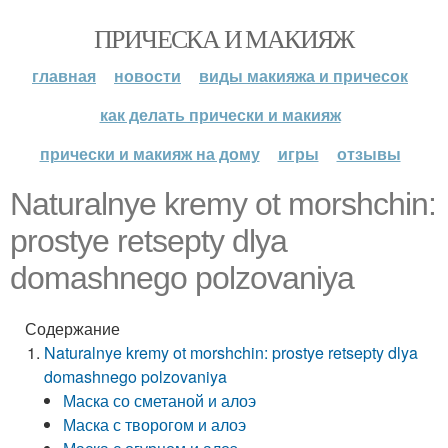
ПРИЧЕСКА И МАКИЯЖ
главная
новости
виды макияжа и причесок
как делать прически и макияж
прически и макияж на дому
игры
отзывы
Naturalnye kremy ot morshchin:
prostye retsepty dlya
domashnego polzovaniya
Содержание
Naturalnye kremy ot morshchin: prostye retsepty dlya
domashnego polzovaniya
Маска со сметаной и алоэ
Маска с творогом и алоэ