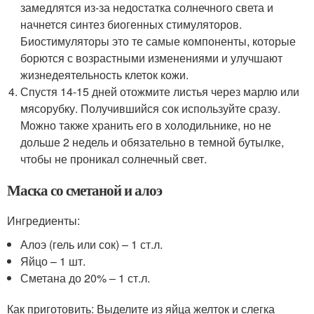
замедлятся из-за недостатка солнечного света и
начнется синтез биогенных стимуляторов.
Биостимуляторы это те самые компоненты, которые
борются с возрастными изменениями и улучшают
жизнедеятельность клеток кожи.
Спустя 14-15 дней отожмите листья через марлю или
мясорубку. Получившийся сок используйте сразу.
Можно также хранить его в холодильнике, но не
дольше 2 недель и обязательно в темной бутылке,
чтобы не проникал солнечный свет.
Маска со сметаной и алоэ
Ингредиенты:
Алоэ (гель или сок) – 1 ст.л.
Яйцо – 1 шт.
Сметана до 20% – 1 ст.л.
Как приготовить: Выделите из яйца желток и слегка