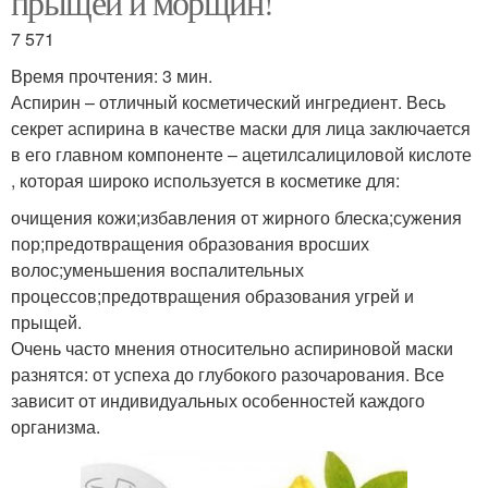
прыщей и морщин!
7 571
Время прочтения: 3 мин.
Аспирин – отличный косметический ингредиент. Весь
секрет аспирина в качестве маски для лица заключается
в его главном компоненте – ацетилсалициловой кислоте
, которая широко используется в косметике для:
очищения кожи;избавления от жирного блеска;сужения
пор;предотвращения образования вросших
волос;уменьшения воспалительных
процессов;предотвращения образования угрей и
прыщей.
Очень часто мнения относительно аспириновой маски
разнятся: от успеха до глубокого разочарования. Все
зависит от индивидуальных особенностей каждого
организма.