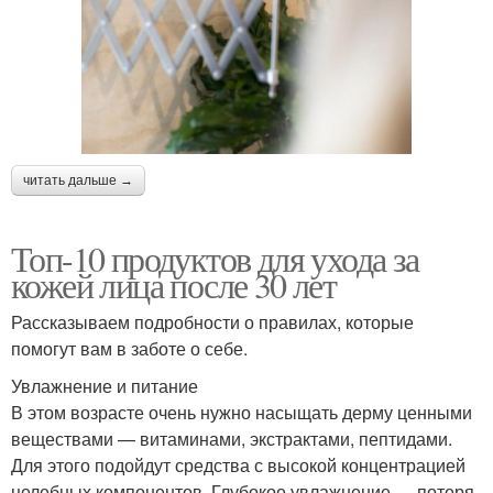
читать дальше →
Топ-10 продуктов для ухода за
кожей лица после 30 лет
Рассказываем подробности о правилах, которые
помогут вам в заботе о себе.
Увлажнение и питание
В этом возрасте очень нужно насыщать дерму ценными
веществами — витаминами, экстрактами, пептидами.
Для этого подойдут средства с высокой концентрацией
целебных компонентов. Глубокое увлажнение — потеря