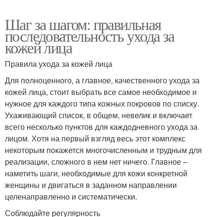
Шаг за шагом: правильная
последовательность ухода за
кожей лица
Правила ухода за кожей лица
Для полноценного, а главное, качественного ухода за
кожей лица, стоит выбрать все самое необходимое и
нужное для каждого типа кожных покровов по списку.
Ухаживающий список, в общем, невелик и включает
всего несколько пунктов для каждодневного ухода за
лицом. Хотя на первый взгляд весь этот комплекс
некоторым покажется многочисленным и трудным для
реализации, сложного в нем нет ничего. Главное –
наметить шаги, необходимые для кожи конкретной
женщины и двигаться в заданном направлении
целенаправленно и систематически.
Соблюдайте регулярность