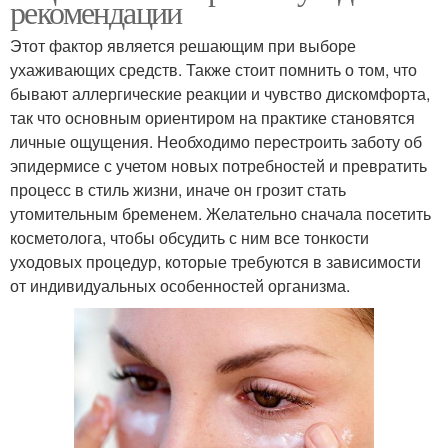
рекомендации
Этот фактор является решающим при выборе
ухаживающих средств. Также стоит помнить о том, что
бывают аллергические реакции и чувство дискомфорта,
так что основным ориентиром на практике становятся
личные ощущения. Необходимо перестроить заботу об
эпидермисе с учетом новых потребностей и превратить
процесс в стиль жизни, иначе он грозит стать
утомительным бременем. Желательно сначала посетить
косметолога, чтобы обсудить с ним все тонкости
уходовых процедур, которые требуются в зависимости
от индивидуальных особенностей организма.