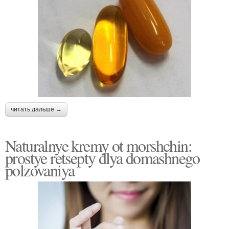
читать дальше →
Naturalnye kremy ot morshchin:
prostye retsepty dlya domashnego
polzovaniya