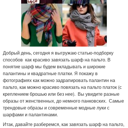
Добрый день, сегодня я выгружаю статью-подборку
способов как красиво завязать шарф на пальто. В
понятие шарф мы будем вкладывать и широкие
палантины и квадратные платки. Я покажу в
фотографиях как можно задрапировать палантин на
пальто, как можно красиво повязать на пальто платок (с
креплением брошью или без нее). Вы увидите разные
образы от женственных, до немного панковских. Самые
трендовые образы и современные модные луки с
шарфами и палантинами.
Итак, давайте разберемся, как завязать шарф на пальто,