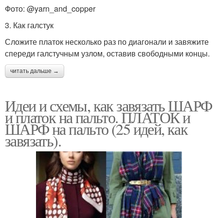
Фото: @yarn_and_copper
3. Как галстук
Сложите платок несколько раз по диагонали и завяжите
спереди галстучным узлом, оставив свободными концы.
читать дальше →
Идеи и схемы, как завязать ШАРФ
и платок на пальто. ПЛАТОК и
ШАРФ на пальто (25 идей, как
завязать).