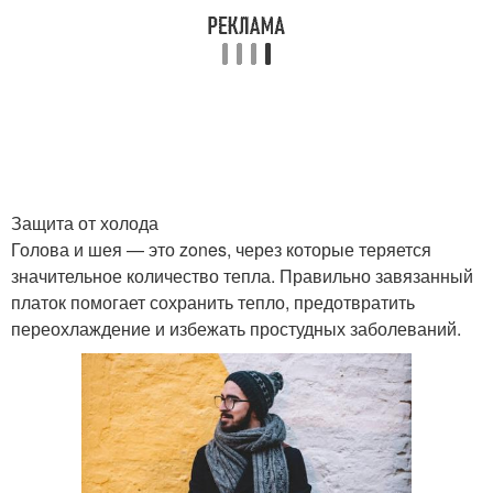
Защита от холода
Голова и шея — это zones, через которые теряется
значительное количество тепла. Правильно завязанный
платок помогает сохранить тепло, предотвратить
переохлаждение и избежать простудных заболеваний.