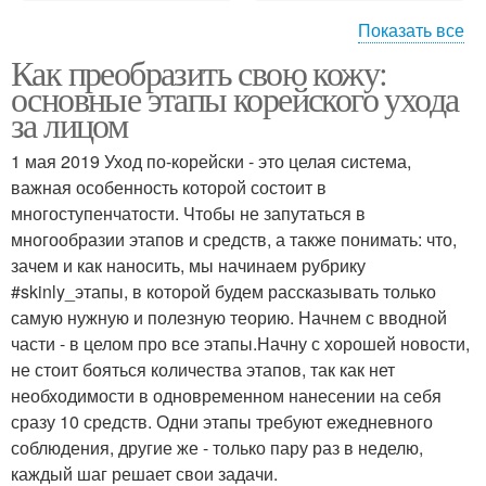
Показать все
Как преобразить свою кожу:
Корейские маски
Корейские сыворотки
основные этапы корейского ухода
за лицом
1 мая 2019 Уход по-корейски - это целая система,
важная особенность которой состоит в
многоступенчатости. Чтобы не запутаться в
многообразии этапов и средств, а также понимать: что,
зачем и как наносить, мы начинаем рубрику
#skinly_этапы, в которой будем рассказывать только
самую нужную и полезную теорию. Начнем с вводной
части - в целом про все этапы.Начну с хорошей новости,
не стоит бояться количества этапов, так как нет
необходимости в одновременном нанесении на себя
сразу 10 средств. Одни этапы требуют ежедневного
соблюдения, другие же - только пару раз в неделю,
каждый шаг решает свои задачи.