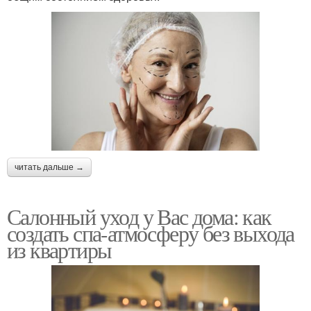
читать дальше →
Салонный уход у Вас дома: как
создать спа-атмосферу без выхода
из квартиры