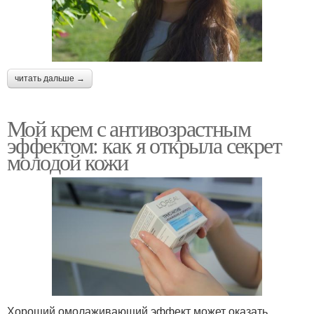
читать дальше →
Мой крем с антивозрастным
эффектом: как я открыла секрет
молодой кожи
Хороший омолаживающий эффект может оказать