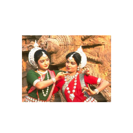
Мужчина в женской
Одежда для женщин
одежде
Национальная одежда
Одежды для женщин
Одежда со временем
Одежды в степи
Одежда в повседневной
Одежда в обрядах
жизни