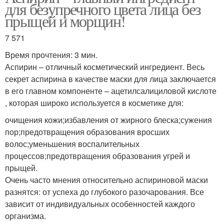
для безупречного цвета лица без
прыщей и морщин!
7 571
Время прочтения: 3 мин.
Аспирин – отличный косметический ингредиент. Весь
секрет аспирина в качестве маски для лица заключается
в его главном компоненте – ацетилсалициловой кислоте
, которая широко используется в косметике для:
очищения кожи;избавления от жирного блеска;сужения
пор;предотвращения образования вросших
волос;уменьшения воспалительных
процессов;предотвращения образования угрей и
прыщей.
Очень часто мнения относительно аспириновой маски
разнятся: от успеха до глубокого разочарования. Все
зависит от индивидуальных особенностей каждого
организма.