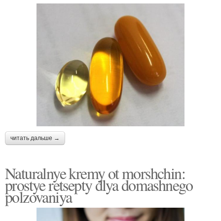
читать дальше →
Naturalnye kremy ot morshchin:
prostye retsepty dlya domashnego
polzovaniya