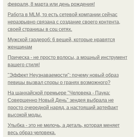
февраля, 8 марта или день рождения!
Работа в MLM, то есть сетевой компании сейчас
неразрывно связана с создание своего контента,
своей страницы в соц сетях.
Мужской гардероб: 6 вещей, которые нравятся
женщинам
Прическа - не просто волосы, а мощный инструмент
вашего стиля!
"Эффект Неузнаваемости": почему новый образ
певицы вызвал споры о гранях возможного?
На шанхайской премьере "Человека - Паука:
Совершенно Новый День" зендея выбрала не
просто очередной наряд, а настоящий артефакт
высокой моды.
Улыбка - это не мелочь, а деталь, которая меняет
весь образ человека.