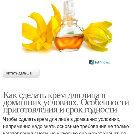
косметика
Кремы на основе
Крем из цветов
Зимний крем
Жирный крем
читать дальше →
Как сделать крем для лица в
домашних условиях. Особенности
приготовления и срок годности
Чтобы сделать крем для лица в домашних условиях,
непременно надо знать основные требования не только
изготовления смеси, но и сколько она может храниться.