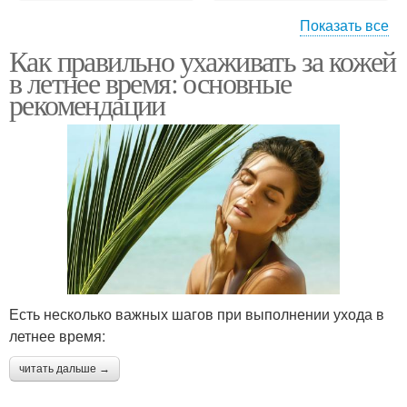
Показать все
Как правильно ухаживать за кожей
Чувствительная кожа
Морщины на коже
в летнее время: основные
рекомендации
Уход за кожей
Есть несколько важных шагов при выполнении ухода в
летнее время:
читать дальше →