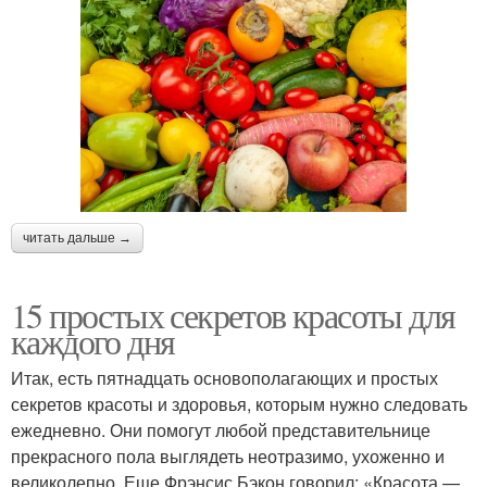
читать дальше →
15 простых секретов красоты для
каждого дня
Итак, есть пятнадцать основополагающих и простых
секретов красоты и здоровья, которым нужно следовать
ежедневно. Они помогут любой представительнице
прекрасного пола выглядеть неотразимо, ухоженно и
великолепно. Еще Фрэнсис Бэкон говорил: «Красота —