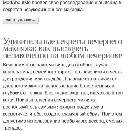
MedAboutMe провел свое расследование и выяснил 5
секретов безукоризненного макияжа.
читать дальше →
Удивительные секреты вечернего
макияжа: как выглядеть
великолепно на любом вечеринке
Вечерним называют макияж для особого случая —
корпоратива, семейного торжества, вечеринки в честь
дня рождения или свадьбы. Главные его отличия от
дневного макияжа: использование более темных и
глубоких оттенков, блестящие акценты, идеальный тон
кожи. При выполнении вечернего макияжа
воспользуйтесь самыми яркими продуктами в
косметичке, чтобы создать гламурный образ. При этом
допустимо использование необычного декора, смелых
трендов.