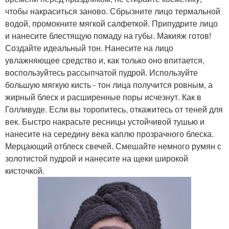
чтобы накраситься заново. Сбрызните лицо термальной
водой, промокните мягкой салфеткой. Припудрите лицо
и нанесите блестящую помаду на губы. Макияж готов!
Создайте идеальный тон. Нанесите на лицо
увлажняющее средство и, как только оно впитается,
воспользуйтесь рассыпчатой пудрой. Используйте
большую мягкую кисть - тон лица получится ровным, а
жирный блеск и расширенные поры исчезнут. Как в
Голливуде. Если вы торопитесь, откажитесь от теней для
век. Быстро накрасьте ресницы устойчивой тушью и
нанесите на середину века каплю прозрачного блеска.
Мерцающий отблеск свечей. Смешайте немного румян с
золотистой пудрой и нанесите на щеки широкой
кисточкой.