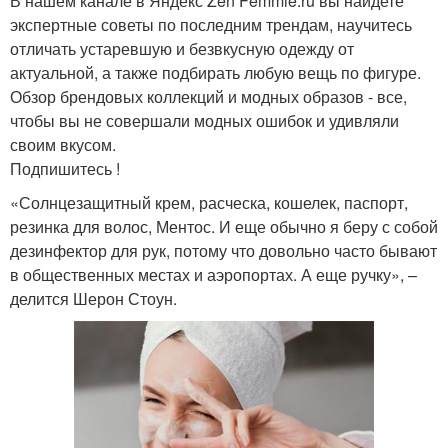
В нашем канале в Яндекс Zen Femmie.ru вы найдете
экспертные советы по последним трендам, научитесь
отличать устаревшую и безвкусную одежду от
актуальной, а также подбирать любую вещь по фигуре.
Обзор брендовых коллекций и модных образов - все,
чтобы вы не совершали модных ошибок и удивляли
своим вкусом.
Подпишитесь !
«Солнцезащитный крем, расческа, кошелек, паспорт,
резинка для волос, Ментос. И еще обычно я беру с собой
дезинфектор для рук, потому что довольно часто бывают
в общественных местах и аэропортах. А еще ручку», –
делится Шерон Стоун.