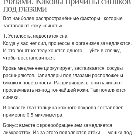
глазами. Каковы причины синяков
под глазами
Вот наиболее распространённые факторы , которые
заставляют кожу «синеть».
1. Усталость, недостаток сна
Когда у вас нет сил, процессы в организме замедляются.
И это понятно: телу хочется одного — уйти в спячку,
чтобы восстановиться.
Кровь медленнее циркулирует, застаивается, сосуды
расширяются. Капилляры под глазами расположены
близко к поверхности. Расширившись, они начинают
просвечивать из‑под тончайшей кожи. Так появляются
синяки.
В области глаз толщина кожного покрова составляет
примерно 0,5 миллиметра.
Бонус: вместе с кровообращением замедляется
лимфоотток. Из‑за этого появляются отёки — мешки под