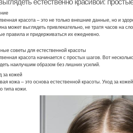
выглядеть естественно красивой: просты
ение
твенная красота – это не только внешние данные, но и здор
на может выглядеть привлекательно, не тратя часов на сл
ые правила и придерживаться их ежедневно.
ные советы для естественной красоты
твенная красота начинается с простых шагов. Вот несколь
деть наилучшим образом без лишних усилий.
д за кожей
вая кожа – это основа естественной красоты. Уход за кож
о типа кожи.