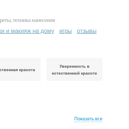
реты, техника нанесения
ки и макияж на дому
игры
отзывы
Уверенность в
ственная красота
естественной красоте
Показать все