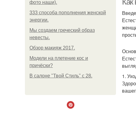
Как 
фото наши).
Введ
333 способа пополнения женской
Естес
энергии.
женщи
Мы создаем греческий образ
прост
невесты.
Обзор макияж 2017.
Основ
Естес
Модели на плетение кос и
выгля
причёски?
1. Ухо
В салоне "Твой Стиль" с 28.
Здоро
вашег