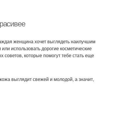
красивее
 Каждая женщина хочет выглядеть наилучшим
м или использовать дорогие косметические
х советов, которые помогут тебе стать еще
кожа выглядит свежей и молодой, а значит,