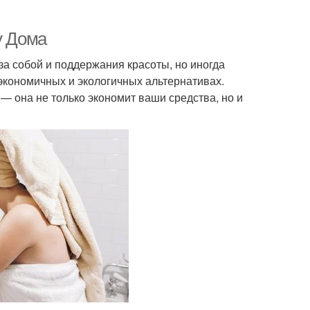
у Дома
а собой и поддержания красоты, но иногда
 экономичных и экологичных альтернативах.
— она не только экономит ваши средства, но и