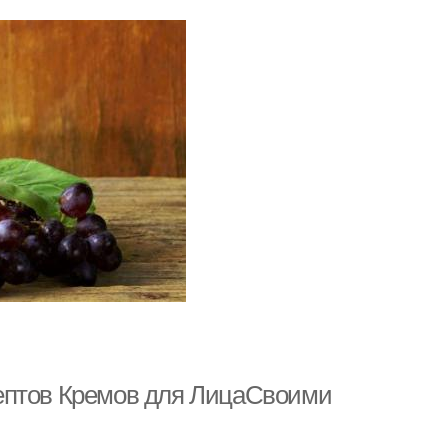
ептов Кремов для ЛицаСвоими