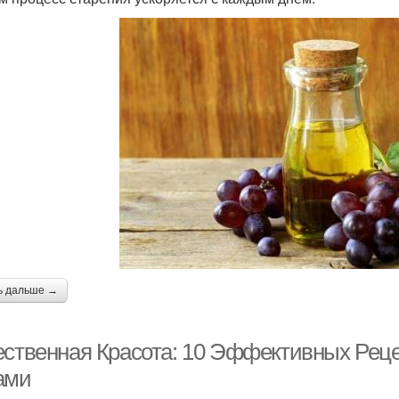
ь дальше →
ественная Красота: 10 Эффективных Рец
ами