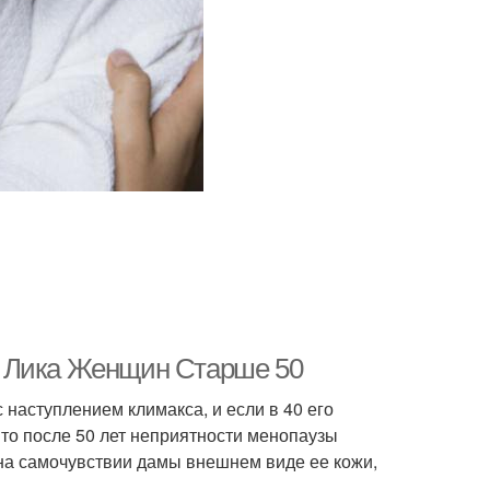
я Лика Женщин Старше 50
 наступлением климакса, и если в 40 его
то после 50 лет неприятности менопаузы
на самочувствии дамы внешнем виде ее кожи,