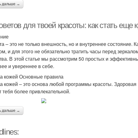
ь дальше →
оветов для твоей красоты: как стать еще 
ение
та – это не только внешность, но и внутреннее состояние.
ом, и для этого не обязательно тратить часы перед зеркало
тва. В этой статье мы рассмотрим 50 простых и эффективны
вее и увереннее в себе.
за кожей Основные правила
за кожей – это основа любой программы красоты. Здоровая 
т тебя более привлекательной.
ь дальше →
lines: