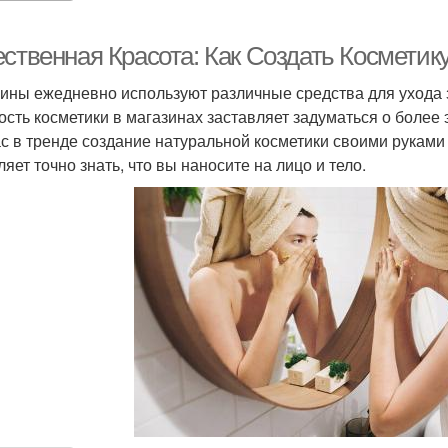
ественная Красота: Как Создать Косметик
ны ежедневно используют различные средства для ухода з
ость косметики в магазинах заставляет задуматься о более
с в тренде создание натуральной косметики своими руками 
яет точно знать, что вы наносите на лицо и тело.