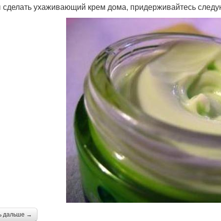
 сделать ухаживающий крем дома, придерживайтесь след
ь дальше →