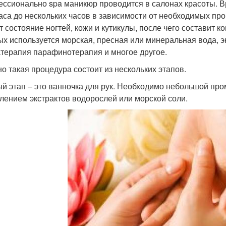
ссионально spa маникюр проводится в салонах красоты. Вр
аса до нескольких часов в зависимости от необходимых про
т состояние ногтей, кожи и кутикулы, после чего составит 
ых используется морская, пресная или минеральная вода, э
терапия парафинотерапия и многое другое.
о такая процедура состоит из нескольких этапов.
й этап – это ванночка для рук. Необходимо небольшой про
лением экстрактов водорослей или морской соли.