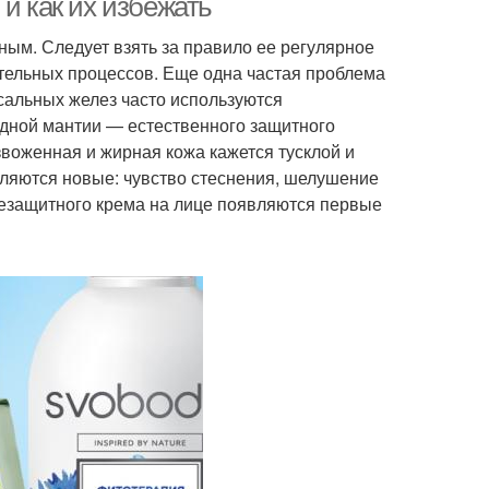
и как их избежать
ным. Следует взять за правило ее регулярное
тельных процессов. Еще одна частая проблема
сальных желез часто используются
дной мантии — естественного защитного
воженная и жирная кожа кажется тусклой и
вляются новые: чувство стеснения, шелушение
нцезащитного крема на лице появляются первые