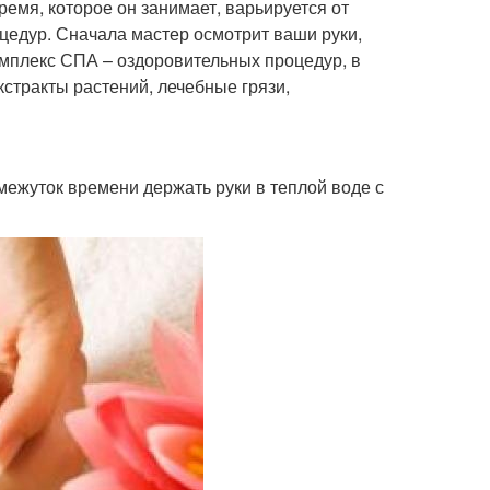
емя, которое он занимает, варьируется от
цедур. Сначала мастер осмотрит ваши руки,
комплекс СПА – оздоровительных процедур, в
кстракты растений, лечебные грязи,
межуток времени держать руки в теплой воде с