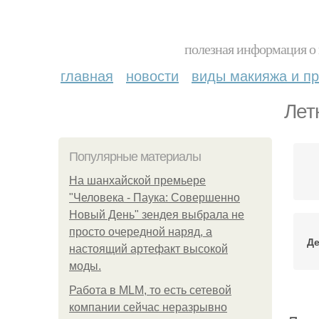
полезная информация о 
главная
новости
виды макияжа и пр
Лет
Популярные материалы
На шанхайской премьере
"Человека - Паука: Совершенно
Новый День" зендея выбрала не
просто очередной наряд, а
Де
настоящий артефакт высокой
моды.
Работа в MLM, то есть сетевой
компании сейчас неразрывно