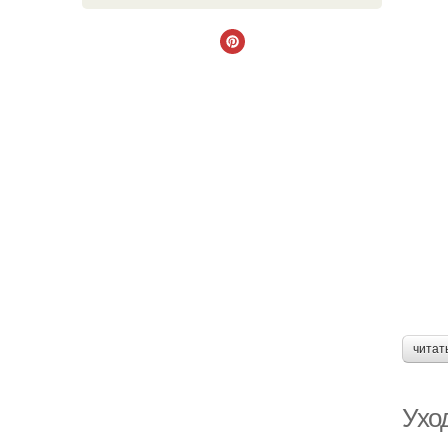
читат
Уход