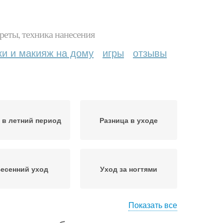
реты, техника нанесения
ки и макияж на дому
игры
отзывы
 в летний период
Разница в уходе
есенний уход
Уход за ногтями
Показать все