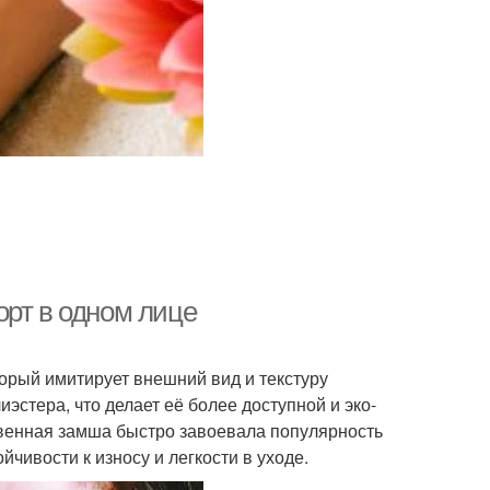
орт в одном лице
орый имитирует внешний вид и текстуру
эстера, что делает её более доступной и эко-
венная замша быстро завоевала популярность
чивости к износу и легкости в уходе.