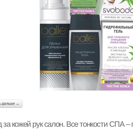
ь дальше →
 за кожей рук салон. Все тонкости СПА –