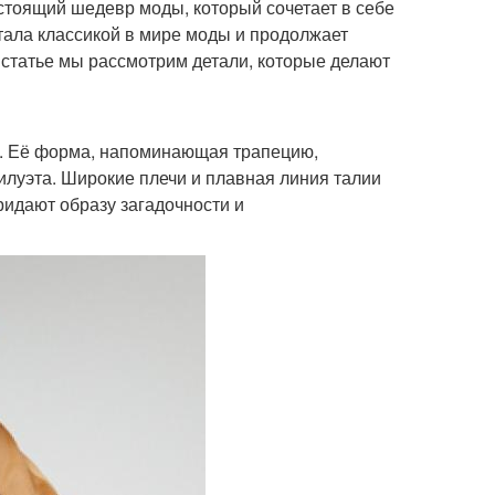
астоящий шедевр моды, который сочетает в себе
тала классикой в мире моды и продолжает
статье мы рассмотрим детали, которые делают
а. Её форма, напоминающая трапецию,
илуэта. Широкие плечи и плавная линия талии
ридают образу загадочности и